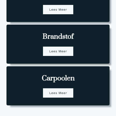
Lees Meer
Brandstof
Lees Meer
Carpoolen
Lees Meer