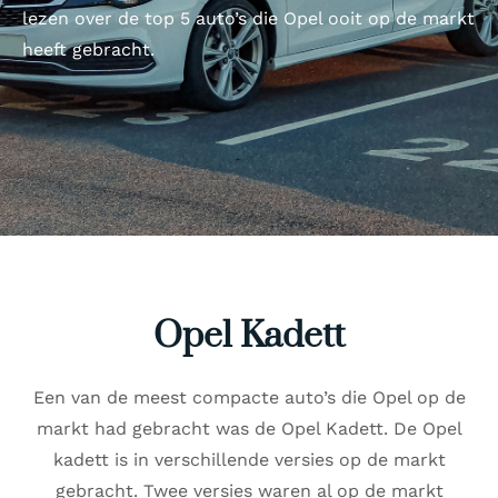
lezen over de top 5 auto’s die Opel ooit op de markt
heeft gebracht.
Opel Kadett
Een van de meest compacte auto’s die Opel op de
markt had gebracht was de Opel Kadett. De Opel
kadett is in verschillende versies op de markt
gebracht. Twee versies waren al op de markt