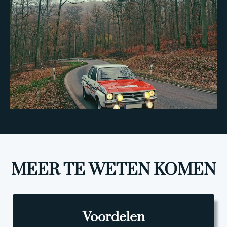
MEER TE WETEN KOMEN
Voordelen