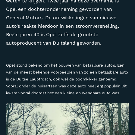
weten te krijgen. Twee jaar na deze overname is
Opel een dochteronderneming geworden van
General Motors. De ontwikkelingen van nieuwe
auto’s raakte hierdoor in een stroomversnelling.
Begin jaren 40 is Opel zelfs de grootste
autoproducent van Duitsland geworden.
Opel stond bekend om het bouwen van betaalbare auto’s. Een
van de meest bekende voorbeelden van zo een betaalbare auto
is de Duitse Laubfrosch, ook wel de boomkikker genoemd.
Vooral onder de huisartsen was deze auto heel erg populair. Dit
kwam vooral doordat het een kleine en wendbare auto was.